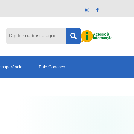
Acesso à
Informação
ansparência
Fale Conosco