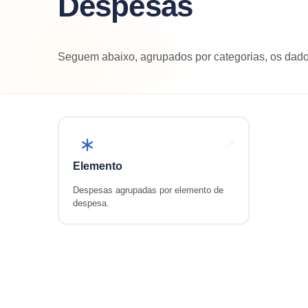
Despesas
Seguem abaixo, agrupados por categorias, os dados
Elemento
Despesas agrupadas por elemento de
despesa.