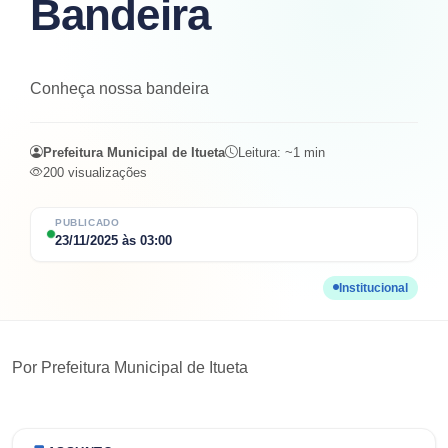
Bandeira
Conheça nossa bandeira
Prefeitura Municipal de Itueta
Leitura: ~
1
min
200
visualizações
PUBLICADO
23/11/2025
às
03:00
Institucional
Por
Prefeitura Municipal de Itueta