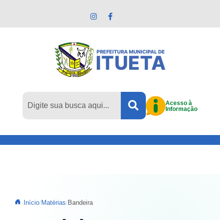
Pular para o conteúdo principal
Acesso à
Informação
Início
Matérias
Bandeira