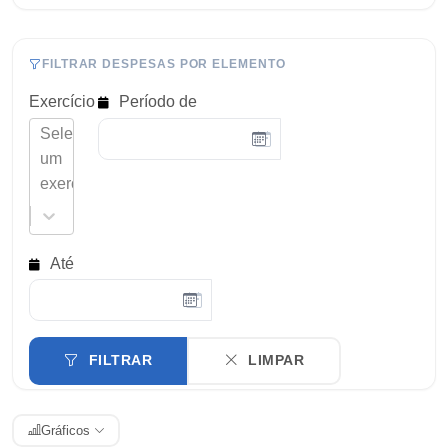
FILTRAR DESPESAS POR ELEMENTO
Exercício
Período de
Selecione
um
exercício...
Até
FILTRAR
LIMPAR
Gráficos