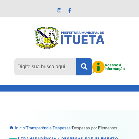
Pular para o conteúdo principal
Acesso à
Informação
Início
Transparência
Despesas
Despesas por Elementos
TRANSPARÊNCIA · DESPESAS POR ELEMENTO