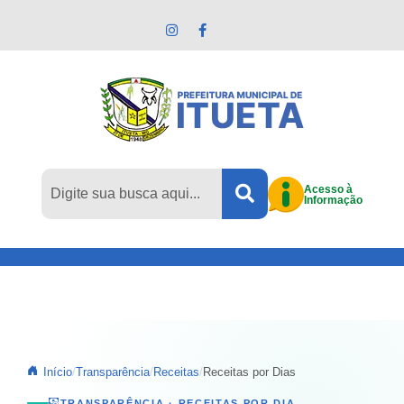
Pular para o conteúdo principal
Acesso à
Informação
Início
Transparência
Receitas
Receitas por Dias
TRANSPARÊNCIA · RECEITAS POR DIA