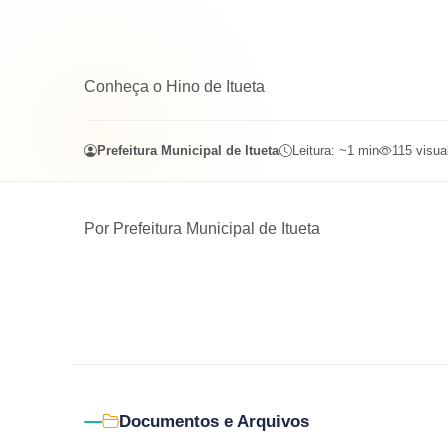
Conheça o Hino de Itueta
Prefeitura Municipal de Itueta
Leitura: ~
1
min
115
visua
Por
Prefeitura Municipal de Itueta
Documentos e Arquivos