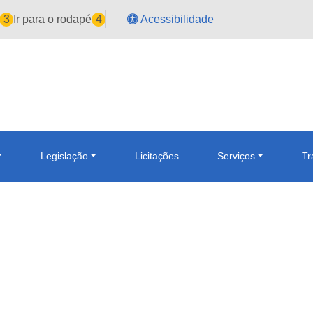
3
Ir para o rodapé
4
Acessibilidade
Legislação
Licitações
Serviços
Tr