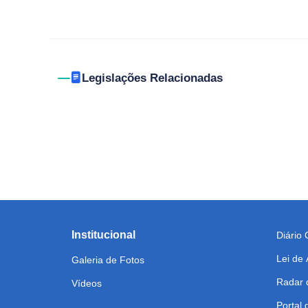
Legislações Relacionadas
Institucional
Diário O
Lei de
Galeria de Fotos
Radar 
Vídeos
Portal