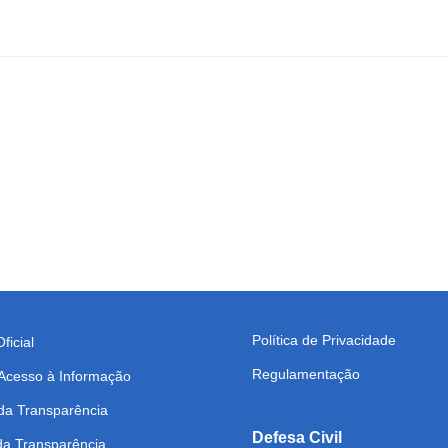
Política de Privacidade
ficial
Regulamentação
 Acesso à Informação
da Transparência
Defesa Civil
 da Transparência