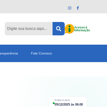
Acesso à
Informação
ansparência
Fale Conosco
PUBLICADO
05/12/2025
às
06:00