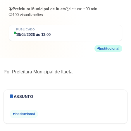
Prefeitura Municipal de Itueta
Leitura: ~
90
min
190
visualizações
PUBLICADO
19/05/2026
às
13:00
Institucional
Por
Prefeitura Municipal de Itueta
ASSUNTO
Institucional