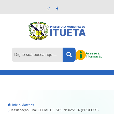
Pular para o conteúdo principal
Acesso à
Informação
Início
Matérias
Classificação Final EDITAL DE SPS N° 02/2026 (PROFORT-