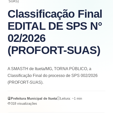
SUAS)
Classificação Final
EDITAL DE SPS N°
02/2026
(PROFORT-SUAS)
A SMASTH de Itueta/MG, TORNA PÚBLICO, a
Classificação Final do processo de SPS 002/2026
(PROFORT-SUAS).
Prefeitura Municipal de Itueta
Leitura: ~
1
min
318
visualizações