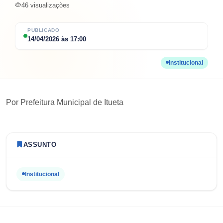
46
visualizações
PUBLICADO
14/04/2026
às
17:00
Institucional
Por
Prefeitura Municipal de Itueta
ASSUNTO
Institucional