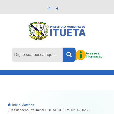
Pular para o conteúdo principal
Acesso à
Informação
Início
Matérias
Classificação Preliminar EDITAL DE SPS N° 02/2026 -