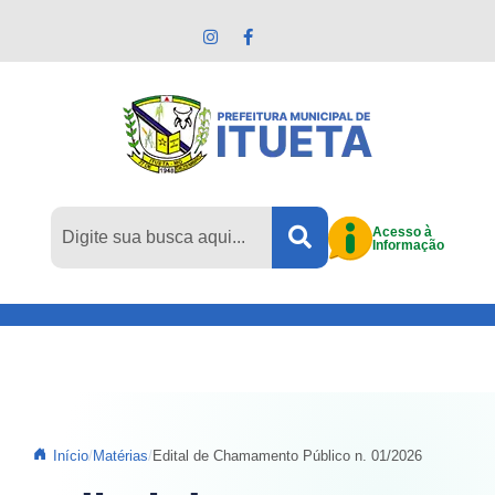
Pular para o conteúdo principal
Acesso à
Informação
Início
Matérias
Edital de Chamamento Público n. 01/2026