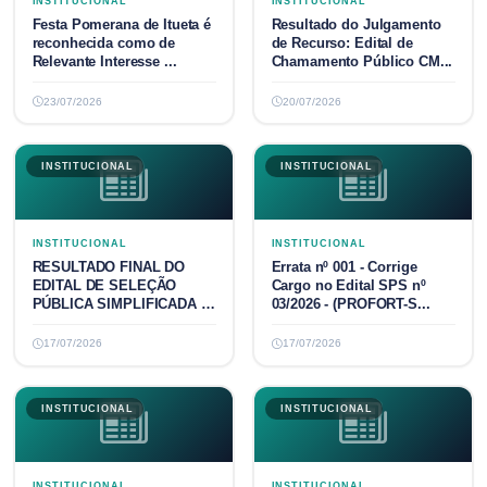
INSTITUCIONAL
INSTITUCIONAL
Festa Pomerana de Itueta é
Resultado do Julgamento
reconhecida como de
de Recurso: Edital de
Relevante Interesse ...
Chamamento Público CM...
23/07/2026
20/07/2026
INSTITUCIONAL
INSTITUCIONAL
INSTITUCIONAL
INSTITUCIONAL
RESULTADO FINAL DO
Errata nº 001 - Corrige
EDITAL DE SELEÇÃO
Cargo no Edital SPS nº
PÚBLICA SIMPLIFICADA N°
03/2026 - (PROFORT-S...
03/2026
17/07/2026
17/07/2026
INSTITUCIONAL
INSTITUCIONAL
INSTITUCIONAL
INSTITUCIONAL