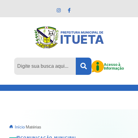
Pular para o conteúdo principal
Acesso à
Informação
Início
Matérias
COMUNICAÇÃO MUNICIPAL