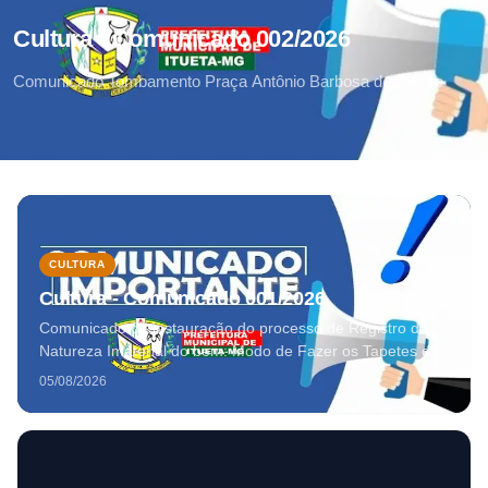
Cultura - Comunicado 002/2026
Comunicado Tombamento Praça Antônio Barbosa de Castro
CULTURA
Cultura - Comunicado 001/2026
Comunicado de instauração do processo de Registro de
Natureza Imaterial do bem: Modo de Fazer os Tapetes de
Corpus Christi, por seu valor histórico, simbólico e cultural.
05/08/2026