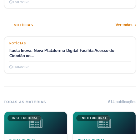
17/07/2026
NOTÍCIAS
Ver todas
NOTÍCIAS
NOTÍCIAS
Itueta Inova: Nova Plataforma Digital Facilita Acesso do
Cidadão ao...
01/04/2026
614
publicaç
ões
TODAS AS MATÉRIAS
INSTITUCIONAL
INSTITUCIONAL