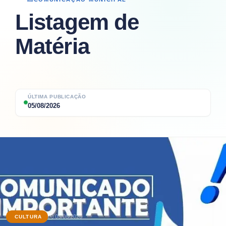
Listagem de
Matéria
ÚLTIMA PUBLICAÇÃO
05/08/2026
05/08/2026
CULTURA