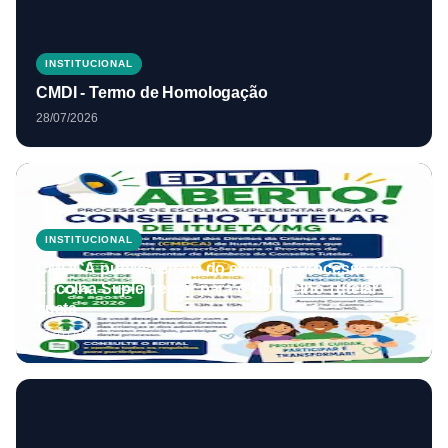
INSTITUCIONAL
CMDI - Termo de Homologação
28/07/2026
INSTITUCIONAL
CMDCA publica errata do edital do Processo de
Escolha Suplementar para o Conselho Tutelar de
Itueta
27/07/2026