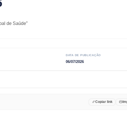
6
pal de Saúde”
DATA DE PUBLICAÇÃO
06/07/2026
Copiar link
Im