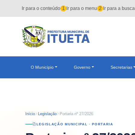
Pular para o conteúdo principal
Ir para o conteúdo
1
Ir para o menu
2
Ir para a busca
O Município
Governo
Secretarias
Início
Legislação
Portaria nº 27/2026
LEGISLAÇÃO MUNICIPAL ·
PORTARIA