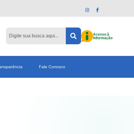
Acesso à
Informação
ansparência
Fale Conosco