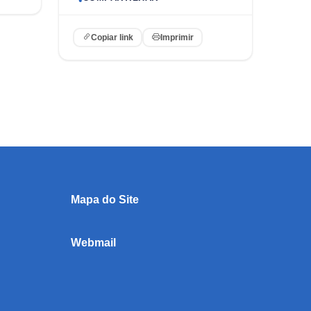
Copiar link
Imprimir
Mapa do Site
Webmail