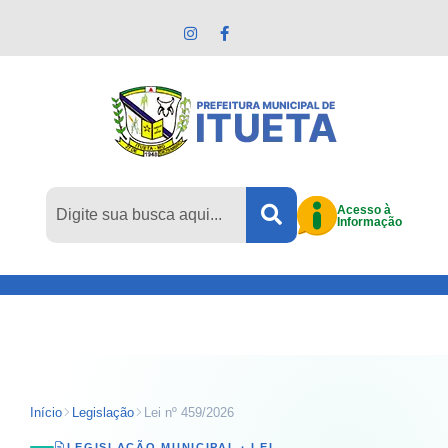
Pular para o conteúdo principal
Acesso à
Informação
Início
Legislação
Lei nº 459/2026
LEGISLAÇÃO MUNICIPAL ·
LEI