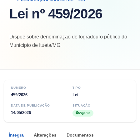
Lei nº 459/2026
Dispõe sobre denominação de logradouro público do
Município de Itueta/MG.
NÚMERO
TIPO
459/2026
Lei
DATA DE PUBLICAÇÃO
SITUAÇÃO
14/05/2026
Vigente
Íntegra
Alterações
Documentos