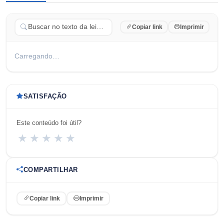
Copiar link
Imprimir
Carregando…
SATISFAÇÃO
Este conteúdo foi útil?
★
★
★
★
★
COMPARTILHAR
Copiar link
Imprimir